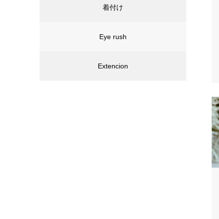
着付け
Eye rush
Extencion