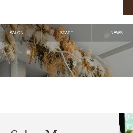
SALON
STAFF
NEWS