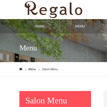
HOME
MENU
Menu
Menu
Salon Menu
ホーム
Salon Menu